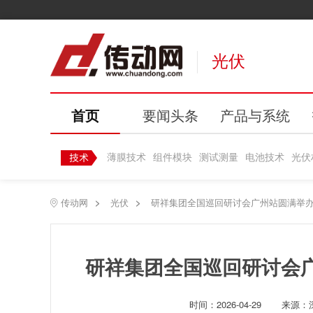
光伏
首页
要闻头条
产品与系统
薄膜技术
组件模块
测试测量
电池技术
光伏
传动网
>
光伏
>
研祥集团全国巡回研讨会广州站圆满举办
研祥集团全国巡回研讨会
时间：
2026-04-29
来源：