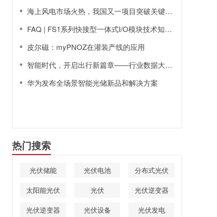
海上风电市场火热，我国又一项目突破关键核心技术壁垒
FAQ | FS1系列快接型一体式I/O模块技术知识点详解
皮尔磁：myPNOZ在灌装产线的应用
智能时代，开启出行新篇章——行业数据大放送 | 奥托尼克斯 汽车行业应用案例(上)
华为发布全场景智能光储新品和解决方案
热门搜索
光伏储能
光伏电池
分布式光伏
太阳能光伏
光伏
光伏逆变器
光伏逆变器
光伏设备
光伏发电