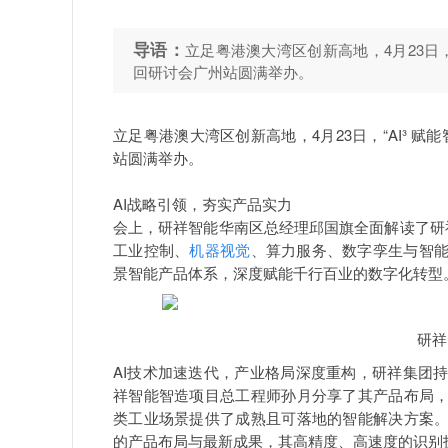
导语：
立足粤港澳大湾区创新高地，4月23日，“
回研讨会广州站圆满举办。
立足粤港澳大湾区创新高地，4月23日，“AI³ 赋
站圆满举办。
AI战略引领，夯实产品实力
会上，研祥智能华南区总经理邱国旗全面解读了研祥
工业控制、
机器视觉
、算力服务、数字孪生与智
景智能产品体系，深度赋能千行百业的数字化转型
研祥智能华南区总经
AI技术加速迭代，产业格局深度重构，研祥集团
祥智能智造项目总工程师孙月分享了其产品布局
类工业场景提供了成熟且可落地的智能解决方案
的产品布局与最新成果
，其高精度、高速度的识别