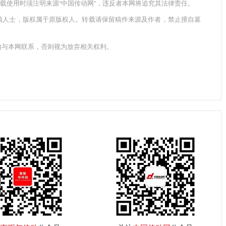
个人转载使用时须注明来源“中国传动网”，违反者本网将追究其法律责任。
稿人士，版权属于原版权人。转载请保留稿件来源及作者，禁止擅自篡
内与本网联系，否则视为放弃相关权利。