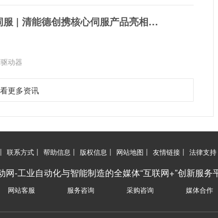
赴孟买，秀伺服 | 清能德创携核心伺服产品亮相印度工业展
服驱动器
看更多资讯
|
|
|
|
|
|
联系方式
帮助信息
版权信息
网站地图
友情链接
法律支持
动网-工业自动化与智能制造的全媒体“互联网+”创新服务
网站客服
服务咨询
采购咨询
媒体合作