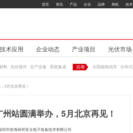
首页
资讯
产品
企业
品牌
商机
技术
技术应用
企业动态
产业项目
光伏市场
材料
光伏器件
生产设备
系统集成
太阳能电动车
分布式
，5月北京再见！
广州站圆满举办，5月北京再见！
深圳市前海研祥亚太电子装备技术有限公司