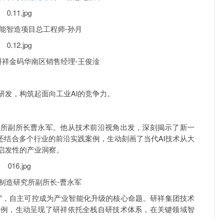
工程师-孙月
经理-王俊淦
研发，构筑起面向工业AI的竞争力。
究所副所长曹永军。他从技术前沿视角出发，深刻揭示了新一
，还结合多个行业的前沿实践案例，生动刻画了当代AI技术从大
启发性的产业洞察。
副所长-曹永军
选”，自主可控成为产业智能化升级的核心命题。研祥集团技术
案例，生动呈现了研祥依托
全栈自研技术体系
，在关键领域智