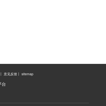
|
|
意见反馈
sitemap
平台