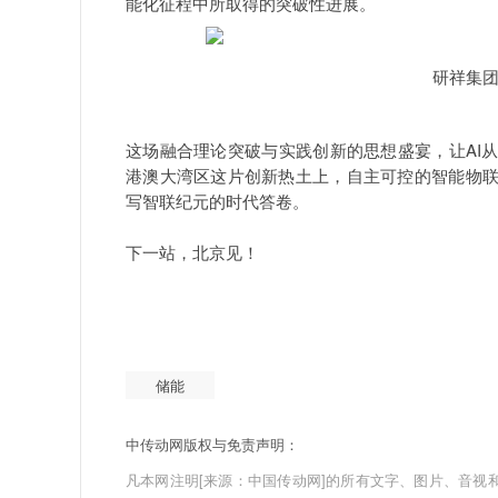
能化征程中所取得的突破性进展。
研祥集团技术解决方案
这场融合理论突破与实践创新的思想盛宴，让AI
港澳大湾区这片创新热土上，自主可控的智能物
写智联纪元的时代答卷。
下一站，北京见！
储能
中传动网版权与免责声明：
凡本网注明[来源：中国传动网]的所有文字、图片、音视和视频文