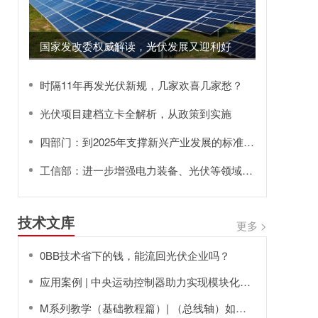
国家发改委权威解读，光伏发展又迎利好
时隔11年再发光伏新规，几家欢喜几家愁？
光伏项目建档立卡全解析，从政策到实施
四部门：到2025年支撑新兴产业发展的标准体系逐步完善
工信部：进一步增强电力装备、光伏等领域发展动能
技术文库
更多 >
0BB技术省下的钱，能流回光伏企业吗？
应用案例 | 中央运动控制器助力实现模块化设计并减少整体工作量
M系列教学（基础教程篇）| （总线轴）如何让伺服电机动起来