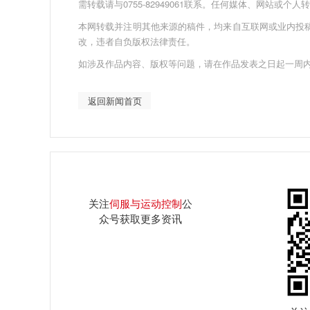
需转载请与0755-82949061联系。任何媒体、网站或
本网转载并注明其他来源的稿件，均来自互联网或业内投
改，违者自负版权法律责任。
如涉及作品内容、版权等问题，请在作品发表之日起一周
返回新闻首页
关注
伺服与运动控制
公
众号获取更多资讯