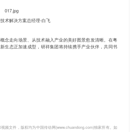
总经理-白飞
从概念走向场景、从技术融入产业的美好图景愈发清晰。在粤
联新生态正加速成型，研祥集团将持续携手产业伙伴，共同书
件，版权均为中国传动网(www.chuandong.com)独家所有。如