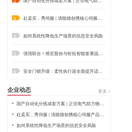
国产自动化分拣成套方案 | 正弦电气助力物流分拣平稳渡过爆仓季
2
赴孟买，秀伺服 | 清能德创携核心伺服产品亮相印度工业展
3
如何系统性降低生产场景的信息安全风险
4
强强联合！维宏股份与钜拓智能签署战略合作协议
5
安全门锁升级：柔性执行器全面提升适配性
6
企业动态
更多 >
国产自动化分拣成套方案 | 正弦电气助力物流分拣平稳渡过爆仓季
赴孟买，秀伺服 | 清能德创携核心伺服产品亮相印度工业展
如何系统性降低生产场景的信息安全风险