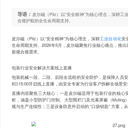
导语：
皮尔磁（Pilz）以“安全精神”为核心理念，深耕
合规护航的全生命周期支持。
皮尔磁（Pilz）以“安全精神”为核心理念，深耕
工业自动化
安
生命周期支持。2026年5月，皮尔磁聚焦行业核心痛点，推
新规合规需求。
包装行业安全解决方案线上直播
包装机械一段、二段、后段全流程的安全防护，是保障人员安
8日15:00开启线上直播，由安全专家为行业客户拆解全场景
直播内容聚焦三大核心：一是皮尔磁适用于包装行业的核心
析，涵盖小型防护门控制、大型围栏门及光幕屏蔽（Mutin
规与生产连续性；三是设备防意外启动的 “口袋钥匙” 方案，