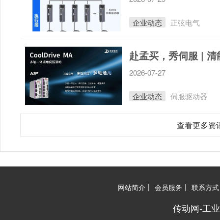
企业动态
正弦电气
2026-07-27
企业动态
伺服驱动器
查看更多资
|
|
网站简介
会员服务
联系方式
传动网-工