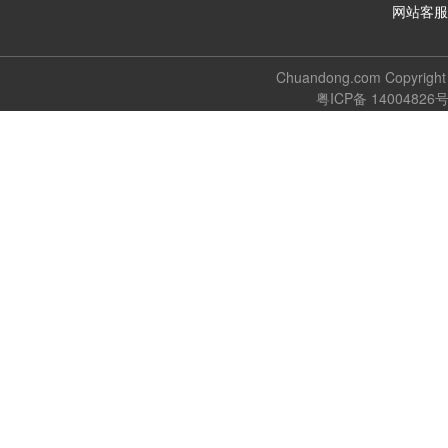
网站客服
Chuandong.com Copyri
粤ICP备 14004826