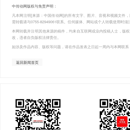
中传动网版权与免责声明：
凡本网注明[来源：中国传动网]的所有文字、图片、音视和视频文件，版权均为
需转载请与0755-82949061联系。任何媒体、网站或个人转载使用
本网转载并注明其他来源的稿件，均来自互联网或业内投稿人士，版权
改，违者自负版权法律责任。
如涉及作品内容、版权等问题，请在作品发表之日起一周内与本网联系
返回新闻首页