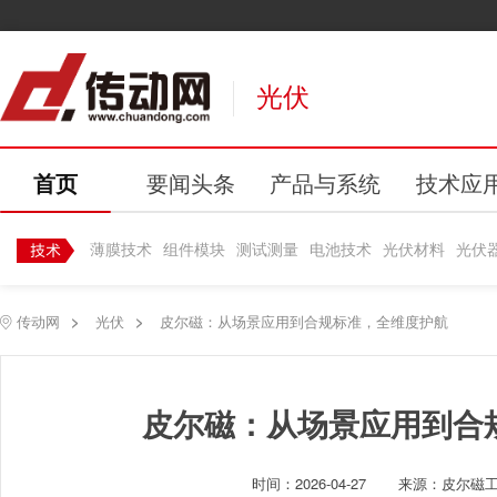
光伏
首页
要闻头条
产品与系统
技术应
薄膜技术
组件模块
测试测量
电池技术
光伏材料
光伏
传动网
>
光伏
>
皮尔磁：从场景应用到合规标准，全维度护航
皮尔磁：从场景应用到合
时间：
2026-04-27
来源：皮尔磁工