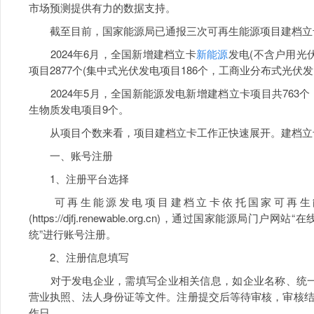
市场预测提供有力的数据支持。
截至目前，国家能源局已通报三次可再生能源项目建档立
2024年6月，全国新增建档立卡
新能源
发电(不含户用光伏
项目2877个(集中式光伏发电项目186个，工商业分布式光伏发
2024年5月，全国新能源发电新增建档立卡项目共763个
生物质发电项目9个。
从项目个数来看，项目建档立卡工作正快速展开。建档立
一、账号注册
1、注册平台选择
可再生能源发电项目建档立卡依托国家可再生能
(https://djfj.renewable.org.cn)，通过国家能
统”进行账号注册。
2、注册信息填写
对于发电企业，需填写企业相关信息，如企业名称、统一
营业执照、法人身份证等文件。注册提交后等待审核，审核结
作日。