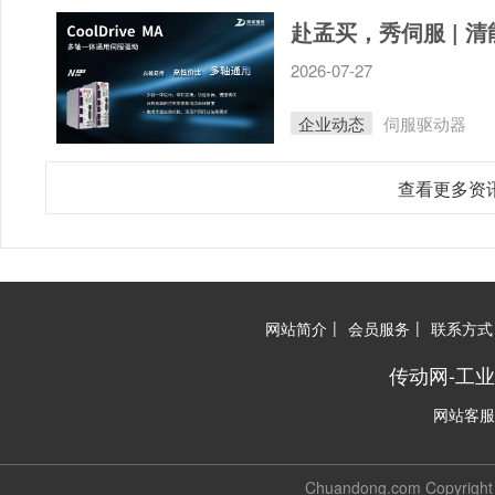
2026-07-27
企业动态
伺服驱动器
查看更多资
|
|
网站简介
会员服务
联系方式
传动网-工
网站客服
Chuandong.com Copyri