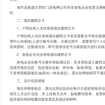
省市县能源主管部门及电网公司等非发电企业也需注册账
作。
二、项目建档立卡
1、户用自然人光伏发电项目建档立卡
户用自然人光伏发电项目建档立卡首先需要在可再生能源发
理中心的系统)上进行账号注册。注册过程中，需要填写个人
登录密码。注册成功后，即可登录信息平台根据提示进行后续
2、发电企业光伏发电项目建档立卡
发电企业在账号注册并审核通过后，登录系统进入建档立卡
况填写项目信息，包括项目名称、所在地、核准(审批、备案
于多类型能源项目(如风光一体化项目)，需分别增加填写子项
三、运行信息填报
项目并网发电后，项目运营信息应在每月月底前填报至信息
填写上月运行信息，并上传相关文件，如电费结算单、发票
提供项目间的电量结算发票及其他证明材料。