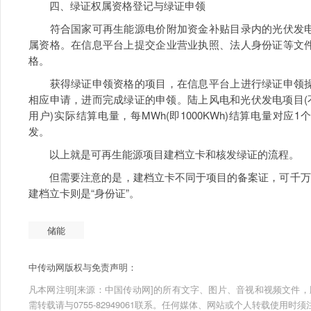
四、绿证权属资格登记与绿证申领
符合国家可再生能源电价附加资金补贴目录内的光伏发电
属资格。在信息平台上提交企业营业执照、法人身份证等文
格。
获得绿证申领资格的项目，在信息平台上进行绿证申领操
相应申请，进而完成绿证的申领。陆上风电和光伏发电项目(
用户)实际结算电量，每MWh(即1000KWh)结算电量对
发。
以上就是可再生能源项目建档立卡和核发绿证的流程。
但需要注意的是，建档立卡不同于项目的备案证，可千万不
建档立卡则是“身份证”。
储能
中传动网版权与免责声明：
凡本网注明[来源：中国传动网]的所有文字、图片、音视和视频文件，版权均为
需转载请与0755-82949061联系。任何媒体、网站或个人转载使用