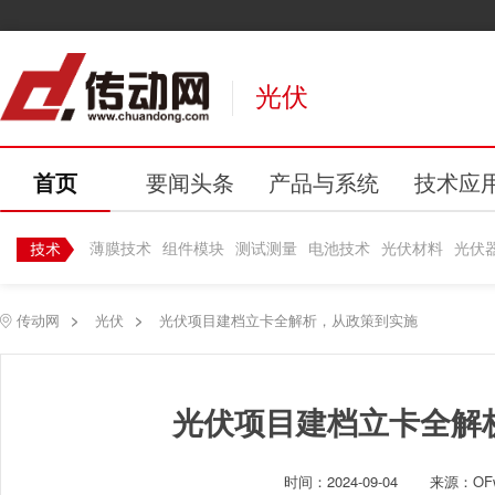
光伏
首页
要闻头条
产品与系统
技术应
薄膜技术
组件模块
测试测量
电池技术
光伏材料
光伏
传动网
>
光伏
>
光伏项目建档立卡全解析，从政策到实施
光伏项目建档立卡全解
时间：
2024-09-04
来源：OF