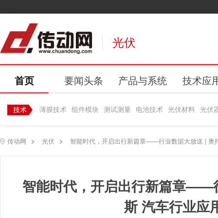
光伏
首页
要闻头条
产品与系统
技术应
薄膜技术
组件模块
测试测量
电池技术
光伏材料
光伏
传动网
>
光伏
>
智能时代，开启出行新篇章——行业数据大放送 | 奥托
智能时代，开启出行新篇章——行
斯 汽车行业应用