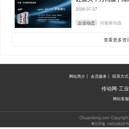
2026-07-27
企业动态
伺服驱动器
查看更多资
|
|
网站简介
会员服务
联系方式
传动网-工
网站客服
Chuandong.com Copyri
粤ICP备 14004826