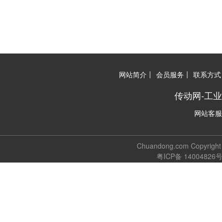
|
|
网站简介
会员服务
联系方式
传动网-工
网站客服
Chuandong.com Copyri
粤ICP备 14004826