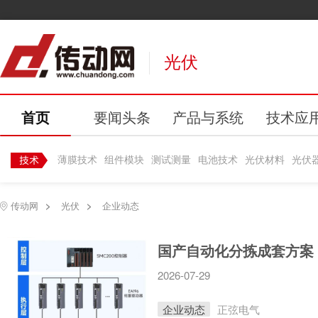
光伏
首页
要闻头条
产品与系统
技术应
薄膜技术
组件模块
测试测量
电池技术
光伏材料
光伏
传动网
>
光伏
>
企业动态
2026-07-29
企业动态
正弦电气