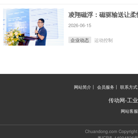
凌翔磁浮：磁驱输送让柔
2026-06-15
企业动态
运动控制
|
|
网站简介
会员服务
联系方式
传动网-工
网站客服
Chuandong.com Copyri
粤ICP备 14004826