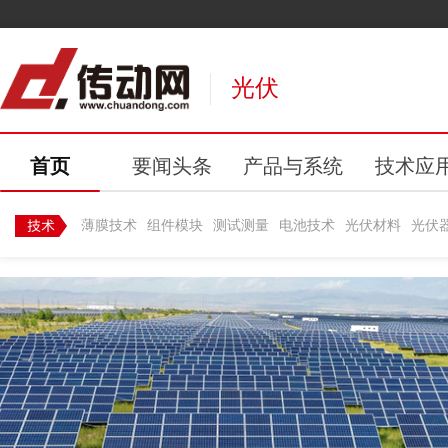
光伏
首页
要闻头条
产品与系统
技术应
薄膜技术
组件模块
测试测量
电池技术
光伏材料
光伏